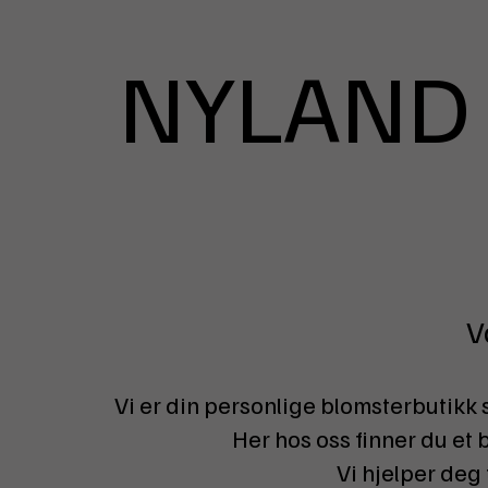
NYLAND
V
Vi er din personlige blomsterbutikk s
Her hos oss finner du et 
Vi hjelper deg 